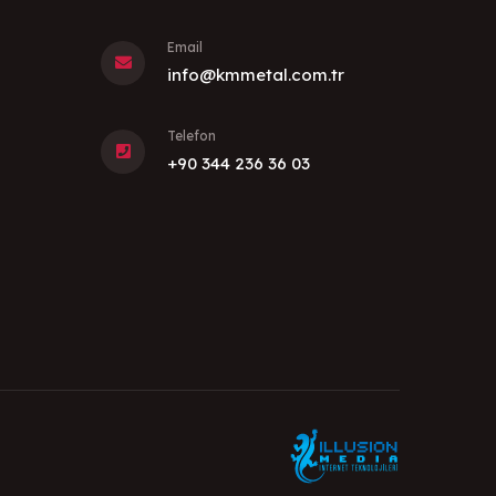
Email
info@kmmetal.com.tr
Telefon
+90 344 236 36 03