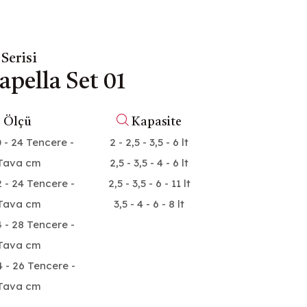
Serisi
apella Set 01
Ø
Ölçü
Kapasite
0 - 24 Tencere -
2 - 2,5 - 3,5 - 6 lt
Tava cm
2,5 - 3,5 - 4 - 6 lt
2 - 24 Tencere -
2,5 - 3,5 - 6 - 11 lt
Tava cm
3,5 - 4 - 6 - 8 lt
4 - 28 Tencere -
Tava cm
4 - 26 Tencere -
Tava cm