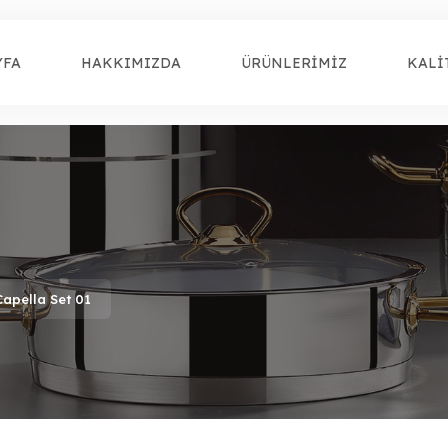
YFA
HAKKIMIZDA
ÜRÜNLERİMİZ
KALİ
Capella Set 01