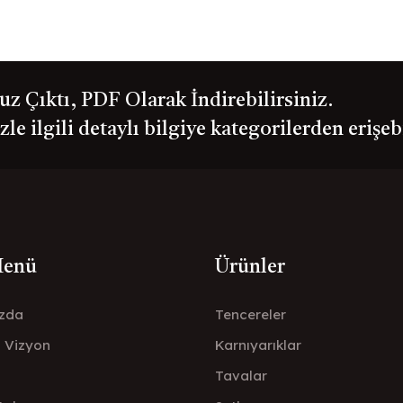
 Çıktı, PDF Olarak İndirebilirsiniz.
le ilgili detaylı bilgiye kategorilerden erişeb
Menü
Ürünler
zda
Tencereler
- Vizyon
Karnıyarıklar
Tavalar