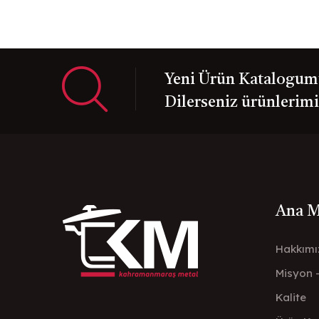
Yeni Ürün Katalogumuz
Dilerseniz ürünlerimiz
Ana 
Hakkımı
Misyon 
Kalite