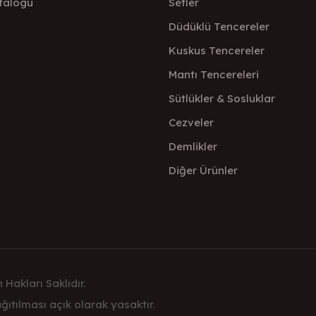
talogu
Setler
Düdüklü Tencereler
Kuskus Tencereler
Mantı Tencereleri
Sütlükler & Sosluklar
Cezveler
Demlikler
Diğer Ürünler
 Hakları Saklıdır.
ıtılması açık olarak yasaktır.