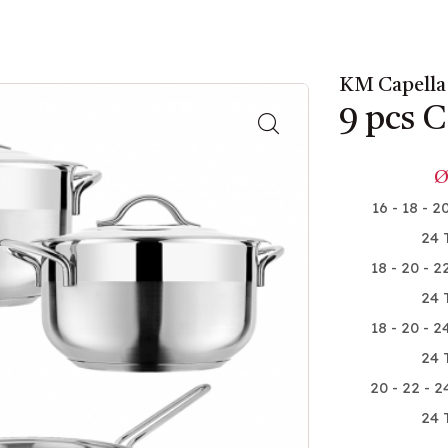
KM Capella 
9 pcs C
16 - 18 - 2
24 
18 - 20 - 2
24 
18 - 20 - 2
24 
20 - 22 - 2
24 