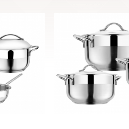
6 pcs Capella Set 01