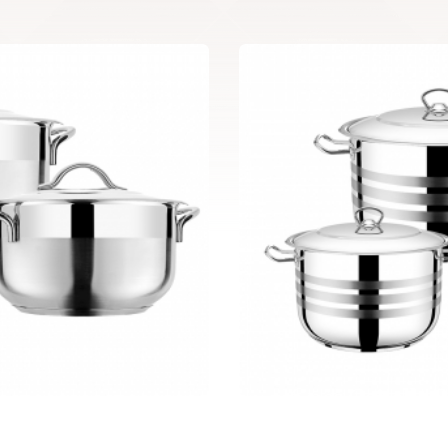
6 pcs Capella S