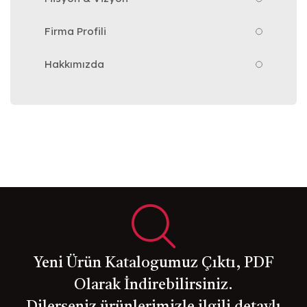
Firma Profili
Hakkımızda
Yeni Ürün Katalogumuz Çıktı, PDF
Olarak İndirebilirsiniz.
Dilerseniz ürünlerimizle ilgili detaylı