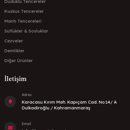
Düdüklü Tencereler
Kuskus Tencereler
Mantı Tencereleri
Sütlükler & Sosluklar
Cezveler
Demlikler
Diğer Ürünler
İletişim
Adres
Karacasu Kırım Mah. Kapıçam Cad. No:14/ A
Dulkadiroğlu / Kahramanmaraş
Email