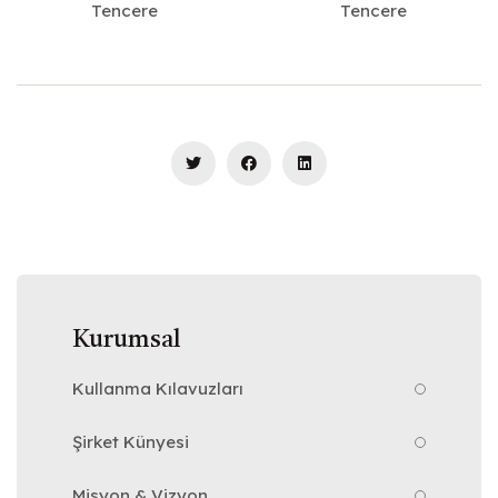
Tencere
Tencere
Kurumsal
Kullanma Kılavuzları
Şirket Künyesi
Misyon & Vizyon