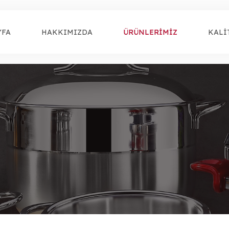
YFA
HAKKIMIZDA
ÜRÜNLERİMİZ
KALİ