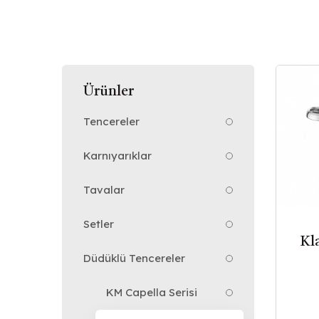
Ürünler
Tencereler
Karnıyarıklar
Tavalar
Setler
Kla
Düdüklü Tencereler
KM Capella Serisi