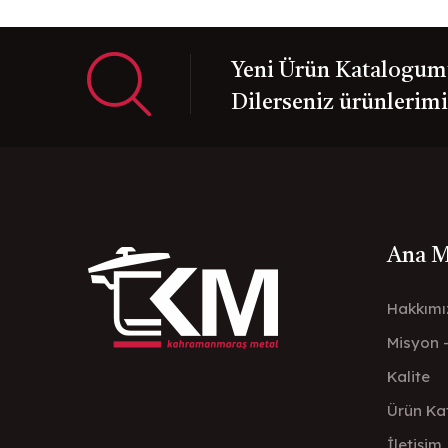
Yeni Ürün Katalogumuz
Dilerseniz ürünlerimiz
Ana 
Hakkımı
Misyon 
Kalite
Ürün Ka
İletişim