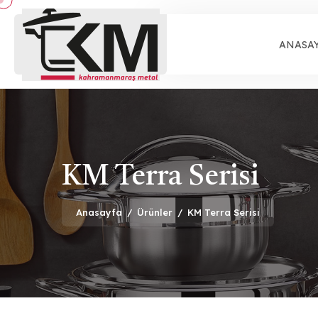
ANASA
KM Terra Serisi
Anasayfa
/
Ürünler
/
KM Terra Serisi