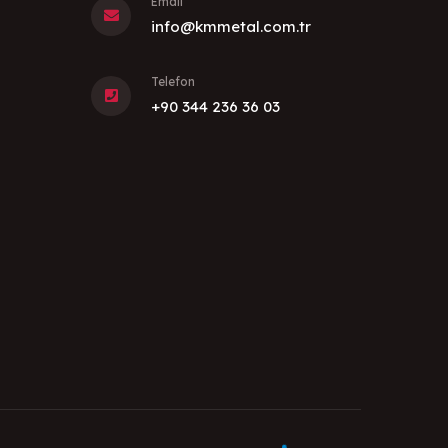
Email
info@kmmetal.com.tr
Telefon
+90 344 236 36 03