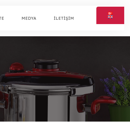
TE
MEDYA
İLETİŞİM