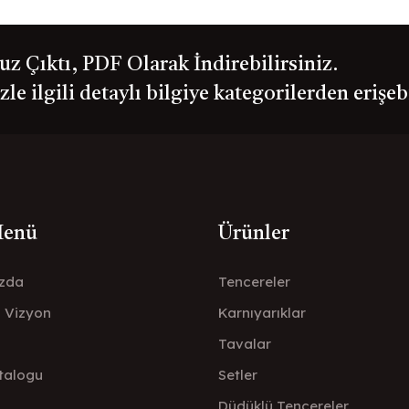
 Çıktı, PDF Olarak İndirebilirsiniz.
le ilgili detaylı bilgiye kategorilerden erişeb
Menü
Ürünler
zda
Tencereler
- Vizyon
Karnıyarıklar
Tavalar
talogu
Setler
Düdüklü Tencereler