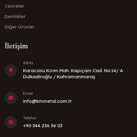
Cezveler
Demlikler
Diğer Ürünler
İletişim
Adres
Karacasu Kırım Mah. Kapıçam Cad. No:14/ A
Dulkadiroğlu / Kahramanmaraş
Email
info@kmmetal.com.tr
Telefon
+90 344 236 36 03