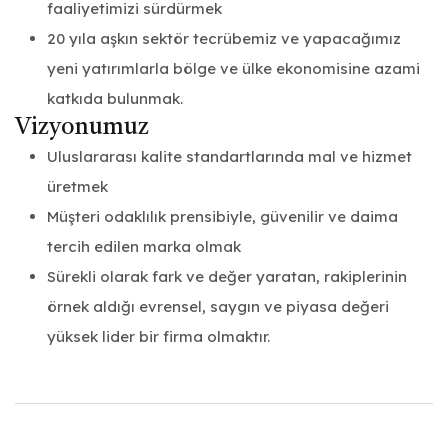
faaliyetimizi sürdürmek
20 yıla aşkın sektör tecrübemiz ve yapacağımız
yeni yatırımlarla bölge ve ülke ekonomisine azami
katkıda bulunmak.
Vizyonumuz
Uluslararası kalite standartlarında mal ve hizmet
üretmek
Müşteri odaklılık prensibiyle, güvenilir ve daima
tercih edilen marka olmak
Sürekli olarak fark ve değer yaratan, rakiplerinin
örnek aldığı evrensel, saygın ve piyasa değeri
yüksek lider bir firma olmaktır.