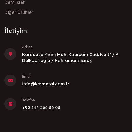
Demlikler
Diğer Ürünler
İletişim
Adres
Karacasu Kırım Mah. Kapıçam Cad. No:14/ A
Dulkadiroğlu / Kahramanmaraş
Email
info@kmmetal.com.tr
Telefon
+90 344 236 36 03