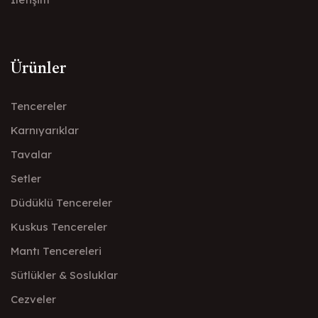
Ürünler
Tencereler
Karnıyarıklar
Tavalar
Setler
Düdüklü Tencereler
Kuskus Tencereler
Mantı Tencereleri
Sütlükler & Sosluklar
Cezveler