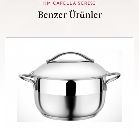
KM CAPELLA SERISI
Benzer Ürünler
Capella Serisi - 01