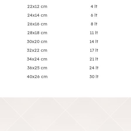
22x12 cm
4 lt
24x14 cm
6 lt
26x16 cm
8 lt
28x18 cm
11 lt
30x20 cm
14 lt
32x22 cm
17 lt
34x24 cm
21 lt
36x25 cm
24 lt
40x26 cm
30 lt